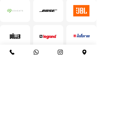
Gizlilik Politikası
Çerez Politikası